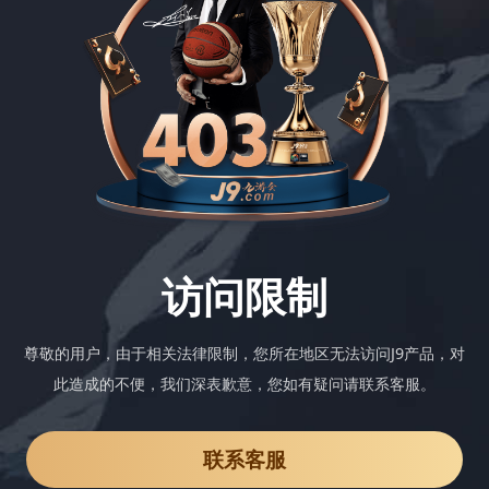
访问限制
尊敬的用户，由于相关法律限制，您所在地区无法访问J9产品，对
此造成的不便，我们深表歉意，您如有疑问请联系客服。
联系客服